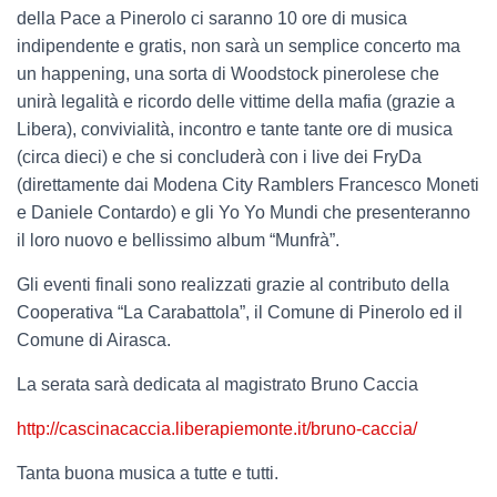
della Pace a Pinerolo ci saranno 10 ore di musica
indipendente e gratis, non sarà un semplice concerto ma
un happening, una sorta di Woodstock pinerolese che
unirà legalità e ricordo delle vittime della mafia (grazie a
Libera), convivialità, incontro e tante tante ore di musica
(circa dieci) e che si concluderà con i live dei FryDa
(direttamente dai Modena City Ramblers Francesco Moneti
e Daniele Contardo) e gli Yo Yo Mundi che presenteranno
il loro nuovo e bellissimo album “Munfrà”.
Gli eventi finali sono realizzati grazie al contributo della
Cooperativa “La Carabattola”, il Comune di Pinerolo ed il
Comune di Airasca.
La serata sarà dedicata al magistrato Bruno Caccia
http://cascinacaccia.liberapiemonte.it/bruno-caccia/
Tanta buona musica a tutte e tutti.