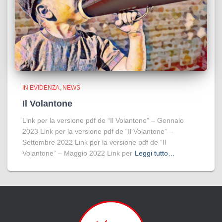
IN EVIDENZA
NEWS
Il Volantone
Link per la versione pdf de “Il Volantone” – Gennaio
2023 Link per la versione pdf de “Il Volantone” –
Settembre 2022 Link per la versione pdf de “Il
Volantone” – Maggio 2022 Link per
Leggi tutto…