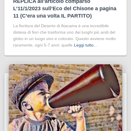
REPLICA all’articolo comparso
L’11/1/2023 sull’Eco del Chisone a pagina
11 (C’era una volta IL PARTITO)
La fioritura del Deserto di Atacama è una incredibile
distesa di fiori che trasforma uno dei luoghi più aridi del
globo in un luogo vivo e colorato. Questo avviene molto
raramente, ogni 5-7 anni: quelle
Leggi tutto…