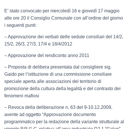
E’ stato convocato per mercoledì 16 e giovedì 17 maggio
alle ore 20 il Consiglio Comunale con all’ordine del giorno
i seguenti punti:
– Approvazione dei verbali delle sedute consiliari del 14/2,
15/2, 26/3, 27/3, 17/4 e 18/4/2012
– Approvazione del rendiconto anno 2011
– Proposta di delibera presentata dal consigliere sig.
Gaido per l’istituzione di una commissione consiliare
speciale aperta alle associazioni del territorio di
promozione della cultura della legalità e del contrasto dei
fenomeni mafiosi
– Revoca della deliberazione n. 63 del 9-10.12.2009,
avente ad oggetto “Approvazione documento
programmatico per la redazione della variante strutturale al
vigente P.R.G.C. relativa all’area industriale D2.1 “Galup” –