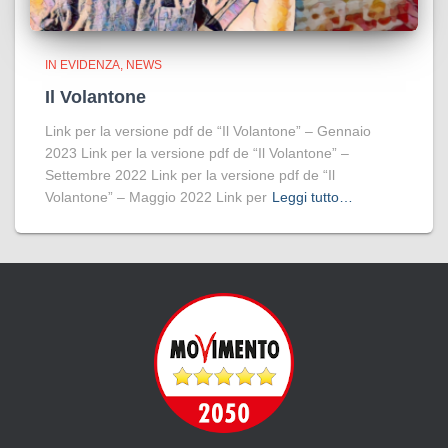
IN EVIDENZA
NEWS
Il Volantone
Link per la versione pdf de “Il Volantone” – Gennaio
2023 Link per la versione pdf de “Il Volantone” –
Settembre 2022 Link per la versione pdf de “Il
Volantone” – Maggio 2022 Link per
Leggi tutto…