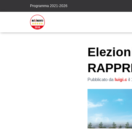
Programma 2021-2026
Elezio
RAPPRE
Pubblicato da
luigi.c
il