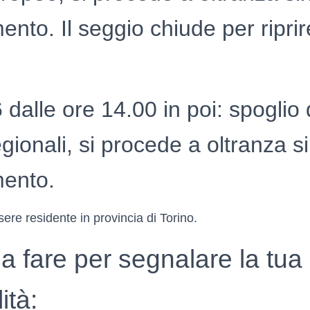
nto. Il seggio chiude per riprir
 dalle ore 14.00 in poi: spoglio 
ionali, si procede a oltranza si
ento.
sere residente in provincia di Torino.
a fare per segnalare la tua
ità: