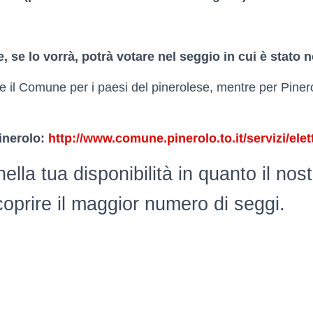
e, se lo vorrà, potrà votare nel seggio in cui è stato
re il Comune per i paesi del pinerolese, mentre per Pinero
inerolo:
http://www.comune.pinerolo.to.it/servizi/ele
lla tua disponibilità in quanto il nost
 coprire il maggior numero di seggi.