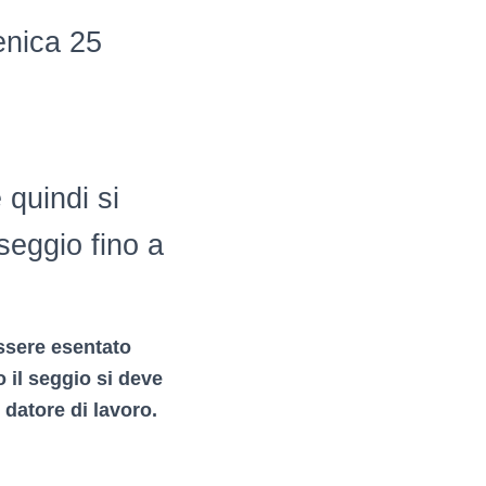
enica 25
 quindi si
seggio fino a
essere esentato
o il seggio si deve
 datore di lavoro.