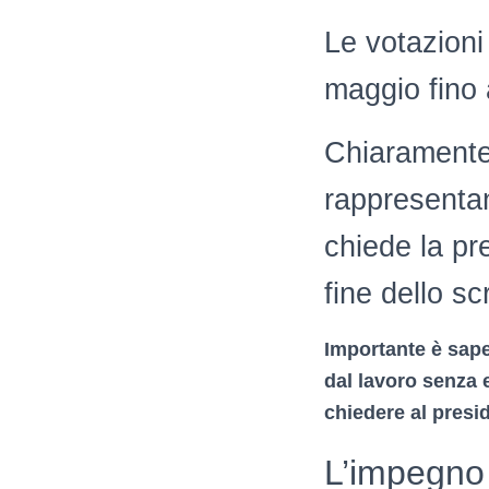
Le votazioni
maggio fino 
Chiaramente
rappresentant
chiede la pr
fine dello sc
Importante è saper
dal lavoro senza e
chiedere al presid
L’impegno e