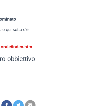
 nominato
lo qui sotto c’è
ttorale/index.htm
ro obbiettivo