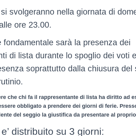
 si svolgeranno nella giornata di dom
alle ore 23.00.
 fondamentale sarà la presenza dei
i di lista durante lo spoglio dei voti e
esenza soprattutto dalla chiusura del 
rutinio.
e che chi fa il rappresentante di lista ha diritto ad 
ssere obbligato a prendere dei giorni di ferie. Press
ente del seggio la giustifica da presentare al proprio
’ distribuito su 3 giorni: