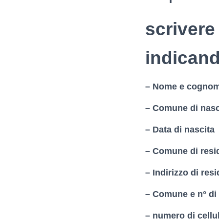
scrivere
indicand
– Nome e cogno
– Comune di nasc
– Data di nascita
– Comune di resi
– Indirizzo di res
– Comune e n° di 
– numero di cellu