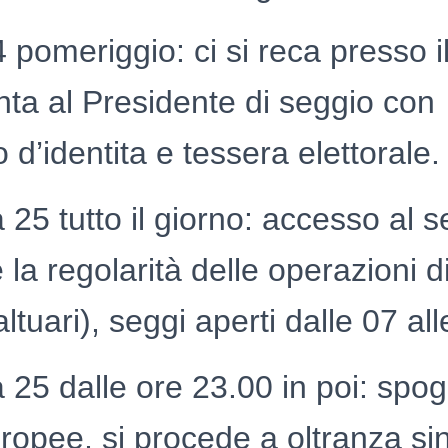
 pomeriggio: ci si reca presso i
enta al Presidente di seggio con
d’identita e tessera elettorale.
25 tutto il giorno: accesso al s
la regolarità delle operazioni d
ltuari), seggi aperti dalle 07 al
25 dalle ore 23.00 in poi: spogl
opee, si procede a oltranza sin