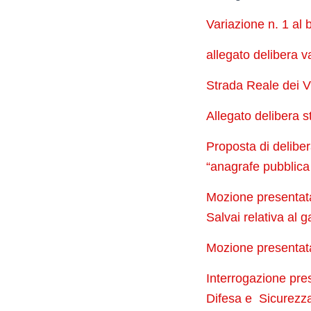
Variazione n. 1 al 
allegato delibera v
Strada Reale dei Vi
Allegato delibera s
Proposta di delibera
“anagrafe pubblica 
Mozione presentata
Salvai relativa al 
Mozione presentata
Interrogazione pres
Difesa e Sicurezz