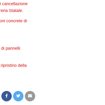
di cancellazione
reria Statale.
oni concrete di
 di pannelli
ripristino della