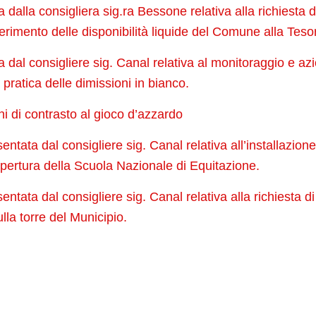
dalla consigliera sig.ra Bessone relativa alla richiesta 
sferimento delle disponibilità liquide del Comune alla Teso
dal consigliere sig. Canal relativa al monitoraggio e azi
ta pratica delle dimissioni in bianco.
i di contrasto al gioco d’azzardo
ntata dal consigliere sig. Canal relativa all’installazione
copertura della Scuola Nazionale di Equitazione.
ntata dal consigliere sig. Canal relativa alla richiesta di 
lla torre del Municipio.