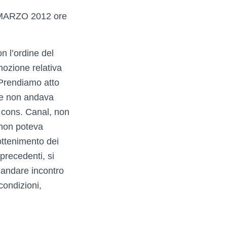
ARZO 2012 ore
n l’ordine del
mozione relativa
. Prendiamo atto
ne non andava
l cons. Canal, non
 non poteva
ottenimento dei
 precedenti, si
 andare incontro
condizioni,