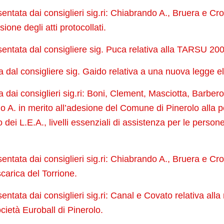
entata dai consiglieri sig.ri: Chiabrando A., Bruera e Cros
sione degli atti protocollati.
sentata dal consigliere sig. Puca relativa alla TARSU 20
dal consigliere sig. Gaido relativa a una nuova legge el
dai consiglieri sig.ri: Boni, Clement, Masciotta, Barbero
o A. in merito all’adesione del Comune di Pinerolo alla p
o dei L.E.A., livelli essenziali di assistenza per le person
entata dai consiglieri sig.ri: Chiabrando A., Bruera e Cros
carica del Torrione.
entata dai consiglieri sig.ri: Canal e Covato relativa alla 
cietà Euroball di Pinerolo.