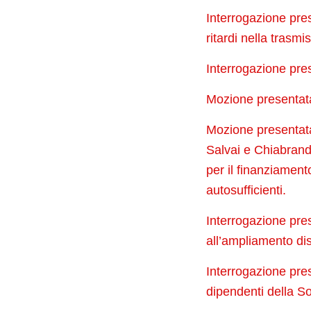
Interrogazione pres
ritardi nella trasmis
Interrogazione pre
Mozione presentata 
Mozione presentata 
Salvai e Chiabrand
per il finanziament
autosufficienti.
Interrogazione pres
all’ampliamento dis
Interrogazione pres
dipendenti della So