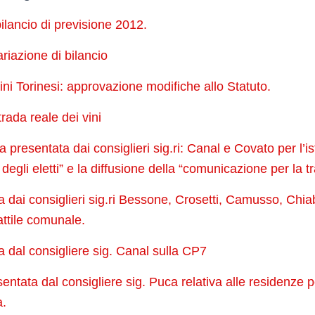
bilancio di previsione 2012.
ariazione di bilancio
ni Torinesi: approvazione modifiche allo Statuto.
trada reale dei vini
 presentata dai consiglieri sig.ri: Canal e Covato per l’is
degli eletti” e la diffusione della “comunicazione per la 
 dai consiglieri sig.ri Bessone, Crosetti, Camusso, Chi
gattile comunale.
 dal consigliere sig. Canal sulla CP7
entata dal consigliere sig. Puca relativa alle residenze p
a.