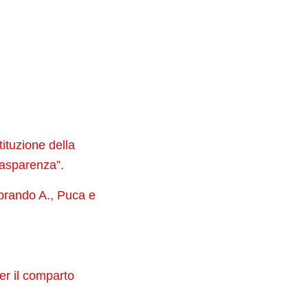
tituzione della
trasparenza”.
abrando A., Puca e
er il comparto