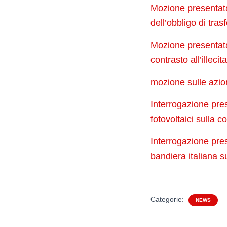
Mozione presentata 
dell’obbligo di tra
Mozione presentata 
contrasto all’illeci
mozione sulle azion
Interrogazione prese
fotovoltaici sulla 
Interrogazione prese
bandiera italiana su
Categorie:
NEWS