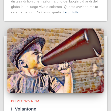
distesa di fiori che trasforma uno dei luoghi più aridi del
globo in un luogo vivo e colorato. Questo avviene molto
raramente, ogni 5-7 anni: quelle
Leggi tutto…
IN EVIDENZA
NEWS
Il Volantone