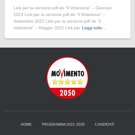
Link per la versione pdf de “Il Volantone” – Gennaio
2023 Link per la versione pdf de “Il Volantone” –
Settembre 2022 Link per la versione pdf de “Il
Volantone” – Maggio 2022 Link per
Leggi tutto…
HOME
PROGRAMMA 2021-2026
CANDIDATI