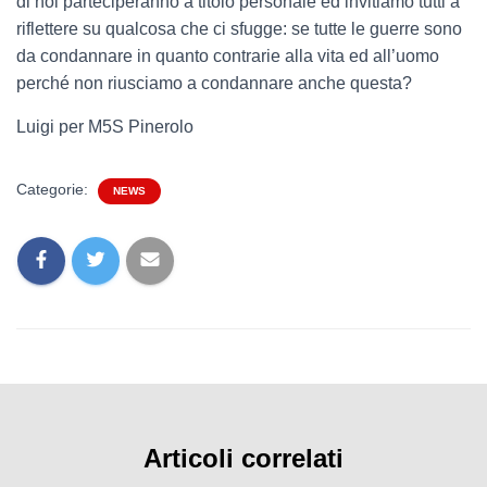
di noi parteciperanno a titolo personale ed invitiamo tutti a
riflettere su qualcosa che ci sfugge: se tutte le guerre sono
da condannare in quanto contrarie alla vita ed all’uomo
perché non riusciamo a condannare anche questa?
Luigi per M5S Pinerolo
Categorie:
NEWS
Articoli correlati