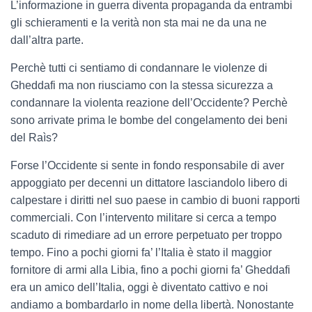
L’informazione in guerra diventa propaganda da entrambi
gli schieramenti e la verità non sta mai ne da una ne
dall’altra parte.
Perchè tutti ci sentiamo di condannare le violenze di
Gheddafi ma non riusciamo con la stessa sicurezza a
condannare la violenta reazione dell’Occidente? Perchè
sono arrivate prima le bombe del congelamento dei beni
del Raìs?
Forse l’Occidente si sente in fondo responsabile di aver
appoggiato per decenni un dittatore lasciandolo libero di
calpestare i diritti nel suo paese in cambio di buoni rapporti
commerciali. Con l’intervento militare si cerca a tempo
scaduto di rimediare ad un errore perpetuato per troppo
tempo. Fino a pochi giorni fa’ l’Italia è stato il maggior
fornitore di armi alla Libia, fino a pochi giorni fa’ Gheddafi
era un amico dell’Italia, oggi è diventato cattivo e noi
andiamo a bombardarlo in nome della libertà. Nonostante