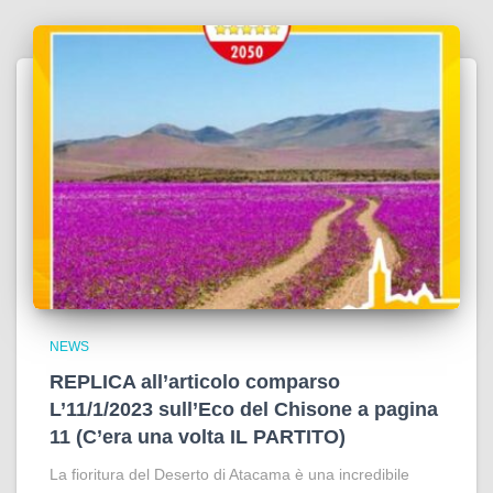
NEWS
REPLICA all’articolo comparso
L’11/1/2023 sull’Eco del Chisone a pagina
11 (C’era una volta IL PARTITO)
La fioritura del Deserto di Atacama è una incredibile