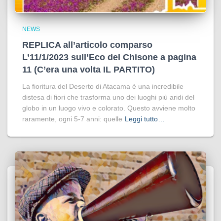
NEWS
REPLICA all’articolo comparso
L’11/1/2023 sull’Eco del Chisone a pagina
11 (C’era una volta IL PARTITO)
La fioritura del Deserto di Atacama è una incredibile
distesa di fiori che trasforma uno dei luoghi più aridi del
globo in un luogo vivo e colorato. Questo avviene molto
raramente, ogni 5-7 anni: quelle
Leggi tutto…