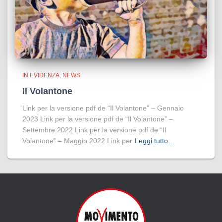
IN EVIDENZA
NEWS
Il Volantone
Link per la versione pdf de “Il Volantone” – Gennaio
2023 Link per la versione pdf de “Il Volantone” –
Settembre 2022 Link per la versione pdf de “Il
Volantone” – Maggio 2022 Link per
Leggi tutto…