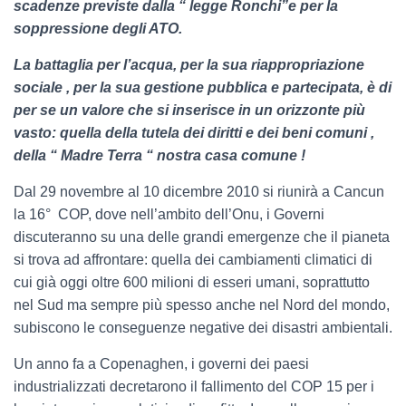
scadenze previste dalla “ legge Ronchi”e per la
soppressione degli ATO.
La battaglia per l’acqua, per la sua riappropriazione
sociale , per la sua gestione pubblica e partecipata, è di
per se un valore che si inserisce in un orizzonte più
vasto: quella della tutela dei diritti e dei beni comuni ,
della “ Madre Terra “ nostra casa comune !
Dal 29 novembre al 10 dicembre 2010 si riunirà a Cancun
la 16° COP, dove nell’ambito dell’Onu, i Governi
discuteranno su una delle grandi emergenze che il pianeta
si trova ad affrontare: quella dei cambiamenti climatici di
cui già oggi oltre 600 milioni di esseri umani, soprattutto
nel Sud ma sempre più spesso anche nel Nord del mondo,
subiscono le conseguenze negative dei disastri ambientali.
Un anno fa a Copenaghen, i governi dei paesi
industrializzati decretarono il fallimento del COP 15 per i