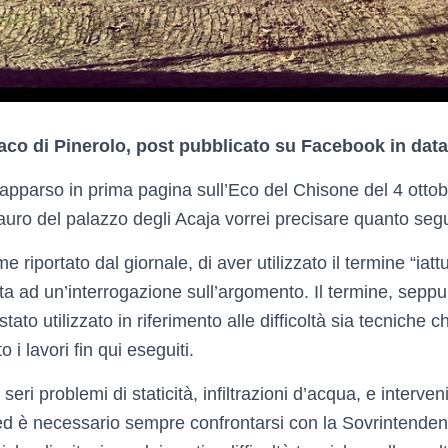
aco di Pinerolo, post pubblicato su Facebook in dat
apparso in prima pagina sull’Eco del Chisone del 4 ottobr
auro del palazzo degli Acaja vorrei precisare quanto seg
riportato dal giornale, di aver utilizzato il termine “iat
ta ad un’interrogazione sull’argomento. Il termine, seppu
ato utilizzato in riferimento alle difficoltà sia tecniche 
 i lavori fin qui eseguiti.
seri problemi di staticità, infiltrazioni d’acqua, e interve
, ed è necessario sempre confrontarsi con la Sovrintende