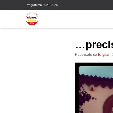
Programma 2021-2026
…preci
Pubblicato da
luigi.c
il