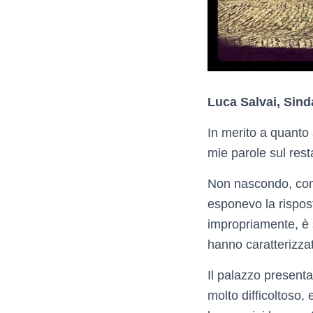
Luca Salvai, Sind
In merito a quanto 
mie parole sul rest
Non nascondo, come 
esponevo la rispos
impropriamente, è st
hanno caratterizzato
Il palazzo presenta 
molto difficoltoso