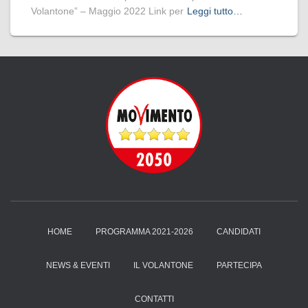
Volantone” – Maggio 2022 Link per
Leggi tutto…
HOME
PROGRAMMA 2021-2026
CANDIDATI
NEWS & EVENTI
IL VOLANTONE
PARTECIPA
CONTATTI