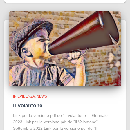
IN EVIDENZA
NEWS
Il Volantone
Link per la versione pdf de “Il Volantone” – Gennaio
2023 Link per la versione pdf de “Il Volantone” –
Settembre 2022 Link per la versione pdf de “Il