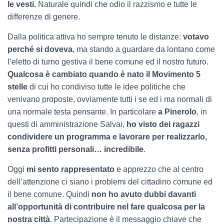
le vesti.
Naturale quindi che odio il razzismo e tutte le
differenze di genere.
Dalla politica attiva ho sempre tenuto le distanze:
votavo
perché si doveva
, ma stando a guardare da lontano come
l’eletto di turno gestiva il bene comune ed il nostro futuro.
Qualcosa è cambiato quando è nato il Movimento 5
stelle
di cui ho condiviso tutte le idee politiche che
venivano proposte, ovviamente tutti i se ed i ma normali di
una normale testa pensante. In particolare
a Pinerolo
, in
questi di amministrazione Salvai,
ho visto dei ragazzi
condividere un programma e lavorare per realizzarlo,
senza profitti personali… incredibile
.
Oggi
mi sento rappresentato
e apprezzo che al centro
dell’attenzione ci siano i problemi del cittadino comune ed
il bene comune. Quindi
non ho avuto dubbi davanti
all’opportunità di contribuire nel fare qualcosa per la
nostra città
. Partecipazione è il messaggio chiave che