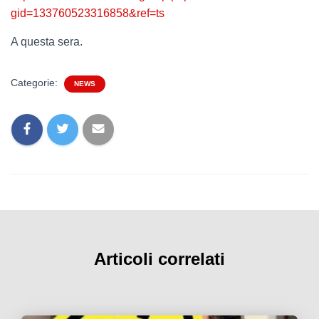
gid=133760523316858&ref=ts
A questa sera.
Categorie:
NEWS
Articoli correlati