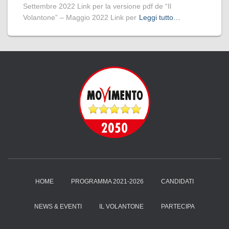
Settembre 2022 Link per la versione pdf de “Il
Volantone” – Maggio 2022 Link per
Leggi tutto…
HOME
PROGRAMMA 2021-2026
CANDIDATI
NEWS & EVENTI
IL VOLANTONE
PARTECIPA