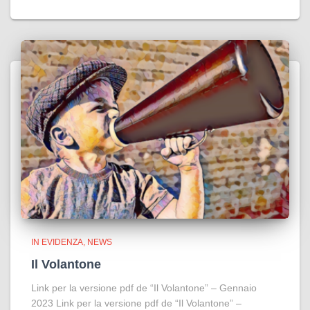
IN EVIDENZA
NEWS
Il Volantone
Link per la versione pdf de “Il Volantone” – Gennaio
2023 Link per la versione pdf de “Il Volantone” –