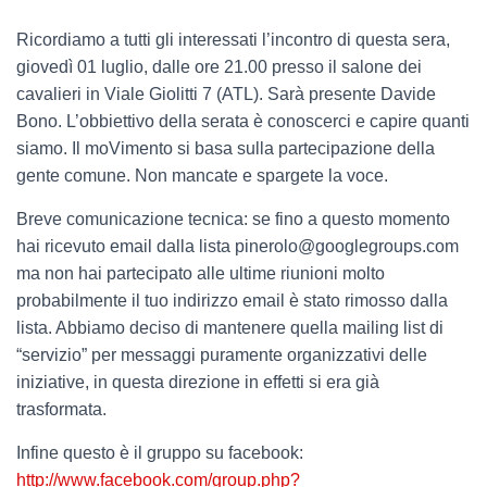
Ricordiamo a tutti gli interessati l’incontro di questa sera,
giovedì 01 luglio, dalle ore 21.00 presso il salone dei
cavalieri in Viale Giolitti 7 (ATL). Sarà presente Davide
Bono. L’obbiettivo della serata è conoscerci e capire quanti
siamo. Il moVimento si basa sulla partecipazione della
gente comune. Non mancate e spargete la voce.
Breve comunicazione tecnica: se fino a questo momento
hai ricevuto email dalla lista pinerolo@googlegroups.com
ma non hai partecipato alle ultime riunioni molto
probabilmente il tuo indirizzo email è stato rimosso dalla
lista. Abbiamo deciso di mantenere quella mailing list di
“servizio” per messaggi puramente organizzativi delle
iniziative, in questa direzione in effetti si era già
trasformata.
Infine questo è il gruppo su facebook:
http://www.facebook.com/group.php?