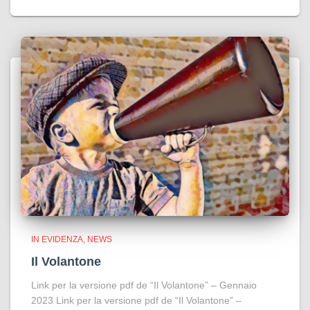
IN EVIDENZA
NEWS
Il Volantone
Link per la versione pdf de “Il Volantone” – Gennaio
2023 Link per la versione pdf de “Il Volantone” –