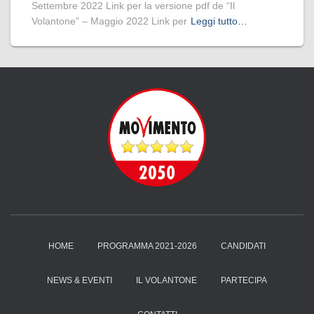
Settembre 2022 Link per la versione pdf de “Il
Volantone” – Maggio 2022 Link per
Leggi tutto…
HOME
PROGRAMMA 2021-2026
CANDIDATI
NEWS & EVENTI
IL VOLANTONE
PARTECIPA