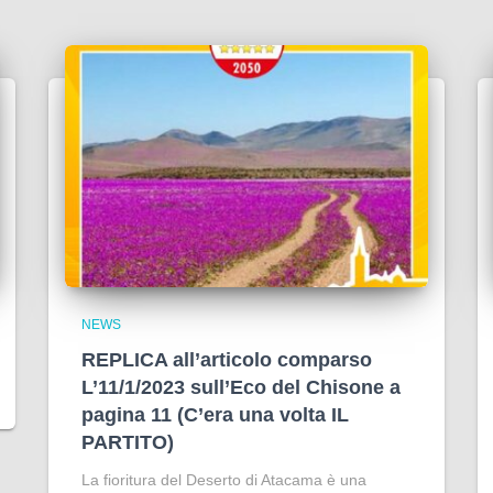
NEWS
REPLICA all’articolo comparso
L’11/1/2023 sull’Eco del Chisone a
pagina 11 (C’era una volta IL
PARTITO)
La fioritura del Deserto di Atacama è una