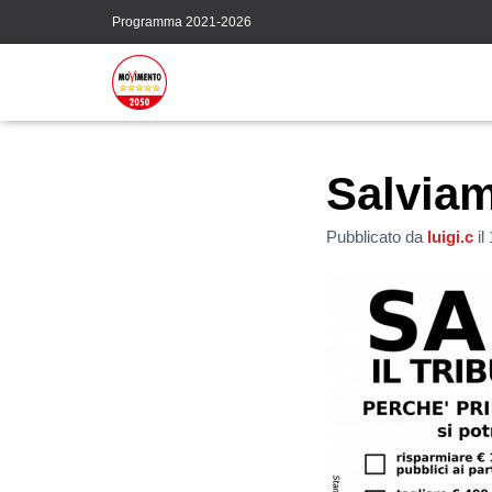
Programma 2021-2026
Salviam
Pubblicato da
luigi.c
il