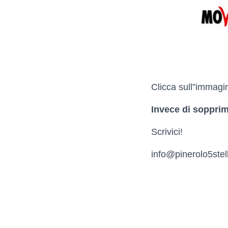
Clicca sull”immagin
Invece di sopprime
Scrivici!
info@pinerolo5stell