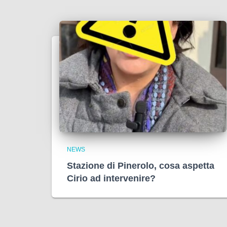
NEWS
Stazione di Pinerolo, cosa aspetta
Cirio ad intervenire?