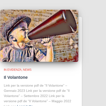
IN EVIDENZA
NEWS
Il Volantone
Link per la versione pdf de “Il Volantone” –
Gennaio 2023 Link per la versione pdf de “Il
Volantone” – Settembre 2022 Link per la
versione pdf de “Il Volantone” – Maggio 2022