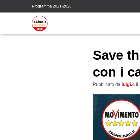
Programma 2021-2026
Save th
con i c
Pubblicato da
luigi.c
il