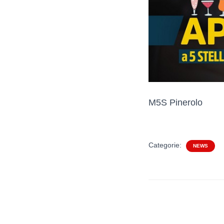
M5S Pinerolo
Categorie:
NEWS