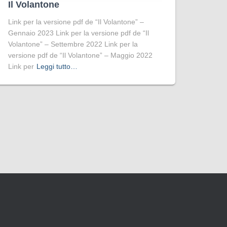
Il Volantone
Link per la versione pdf de “Il Volantone” –
Gennaio 2023 Link per la versione pdf de “Il
Volantone” – Settembre 2022 Link per la
versione pdf de “Il Volantone” – Maggio 2022
Link per
Leggi tutto…