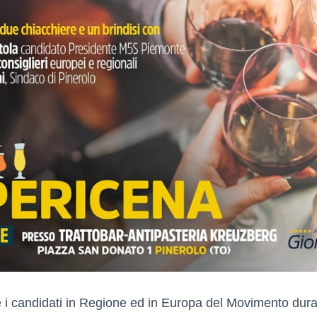
 i candidati in Regione ed in Europa del Movimento durant