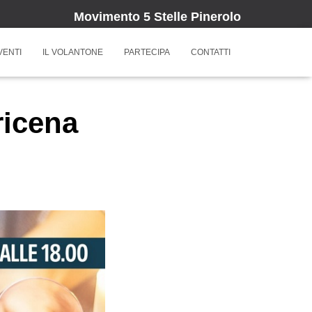
Movimento 5 Stelle Pinerolo
VENTI
IL VOLANTONE
PARTECIPA
CONTATTI
ricena