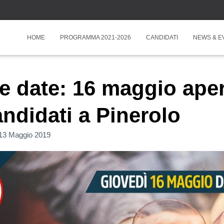
HOME
PROGRAMMA 2021-2026
CANDIDATI
NEWS & E
e date: 16 maggio ape
andidati a Pinerolo
13 Maggio 2019