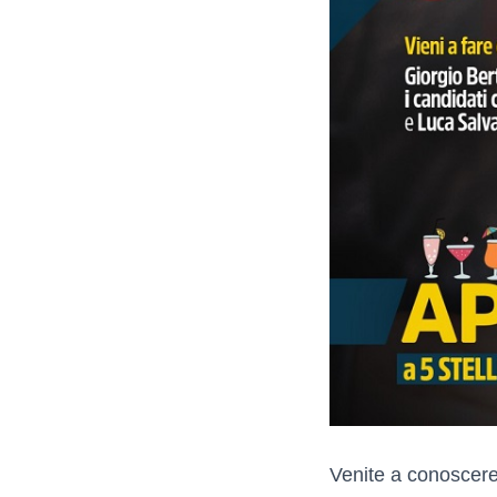
Venite a conoscere