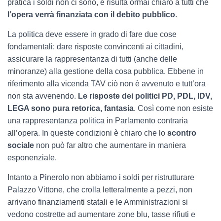
pratica i soldi non ci sono, e risulta ormai chiaro a tutti che
l’opera verrà finanziata con il debito pubblico
.
La politica deve essere in grado di fare due cose
fondamentali: dare risposte convincenti ai cittadini,
assicurare la rappresentanza di tutti (anche delle
minoranze) alla gestione della cosa pubblica. Ebbene in
riferimento alla vicenda TAV ciò non è avvenuto e tutt’ora
non sta avvenendo.
Le risposte dei politici PD, PDL, IDV,
LEGA sono pura retorica, fantasia
. Così come non esiste
una rappresentanza politica in Parlamento contraria
all’opera. In queste condizioni è chiaro che lo
scontro
sociale
non può far altro che aumentare in maniera
esponenziale.
Intanto a Pinerolo non abbiamo i soldi per ristrutturare
Palazzo Vittone, che crolla letteralmente a pezzi, non
arrivano finanziamenti statali e le Amministrazioni si
vedono costrette ad aumentare zone blu, tasse rifiuti e