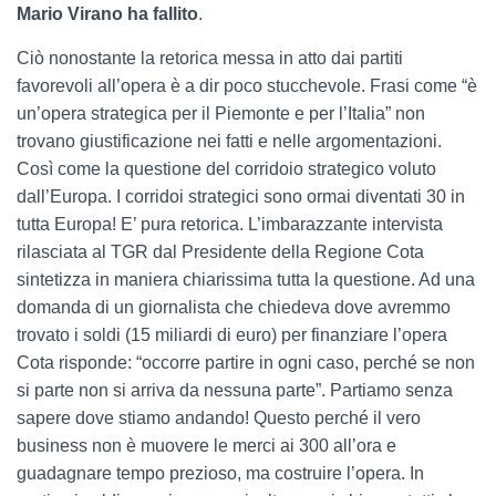
Mario Virano ha fallito
.
Ciò nonostante la retorica messa in atto dai partiti
favorevoli all’opera è a dir poco stucchevole. Frasi come “è
un’opera strategica per il Piemonte e per l’Italia” non
trovano giustificazione nei fatti e nelle argomentazioni.
Così come la questione del corridoio strategico voluto
dall’Europa. I corridoi strategici sono ormai diventati 30 in
tutta Europa! E’ pura retorica. L’imbarazzante intervista
rilasciata al TGR dal Presidente della Regione Cota
sintetizza in maniera chiarissima tutta la questione. Ad una
domanda di un giornalista che chiedeva dove avremmo
trovato i soldi (15 miliardi di euro) per finanziare l’opera
Cota risponde: “occorre partire in ogni caso, perché se non
si parte non si arriva da nessuna parte”. Partiamo senza
sapere dove stiamo andando! Questo perché il vero
business non è muovere le merci ai 300 all’ora e
guadagnare tempo prezioso, ma costruire l’opera. In