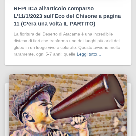
REPLICA all’articolo comparso
L’11/1/2023 sull’Eco del Chisone a pagina
11 (C’era una volta IL PARTITO)
La fioritura del Deserto di Atacama è una incredibile
distesa di fiori che trasforma uno dei luoghi più aridi del
globo in un luogo vivo e colorato. Questo avviene molto
raramente, ogni 5-7 anni: quelle
Leggi tutto…