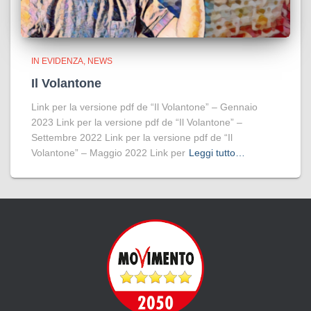
IN EVIDENZA
NEWS
Il Volantone
Link per la versione pdf de “Il Volantone” – Gennaio
2023 Link per la versione pdf de “Il Volantone” –
Settembre 2022 Link per la versione pdf de “Il
Volantone” – Maggio 2022 Link per
Leggi tutto…