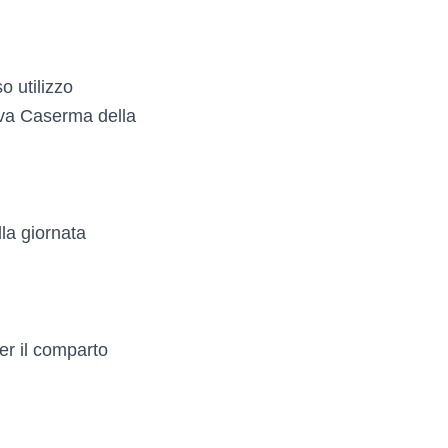
o utilizzo
uova Caserma della
lla giornata
er il comparto