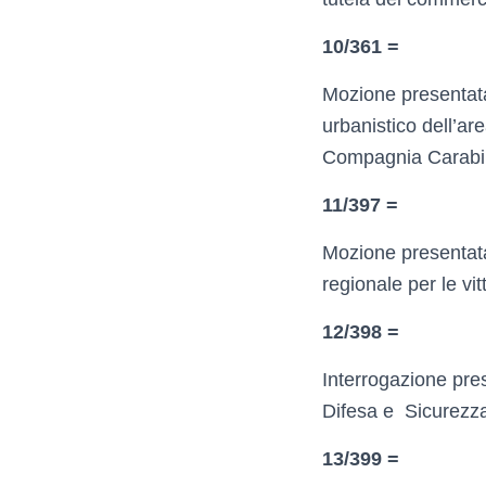
10/361 =
Mozione presentata 
urbanistico dell’ar
Compagnia Carabini
11/397 =
Mozione presentata 
regionale per le vit
12/398 =
Interrogazione pres
Difesa e Sicurezz
13/399 =