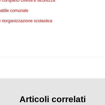
e comparto Difesa e sicurezza
attile comunale
e riorganizzazione scolastica
Articoli correlati