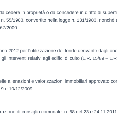
 da cedere in proprietà o da concedere in diritto di super
L. n. 55/1983, convertito nella legge n. 131/1983, nonché 
267/2000.
o 2012 per l’utilizzazione del fondo derivante dagli oner
li interventi relativi agli edifici di culto (L.R. 15/89 – L.R
delle alienazioni e valorizzazioni immobiliari approvato co
l 9 e 10/12/2009.
berazione di consiglio comunale n. 68 del 23 e 24.11.2011