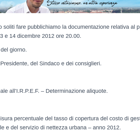
oliti fare pubblichiamo la documentazione relativa al 
3 e 14 dicembre 2012 ore 20.00.
 del giorno.
residente, del Sindaco e dei consiglieri.
le all’I.R.P.E.F. – Determinazione aliquote.
isura percentuale del tasso di copertura del costo di gest
e e del servizio di nettezza urbana – anno 2012.