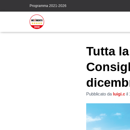
Programma 2021-2026
Tutta l
Consigl
dicemb
Pubblicato da
luigi.c
il