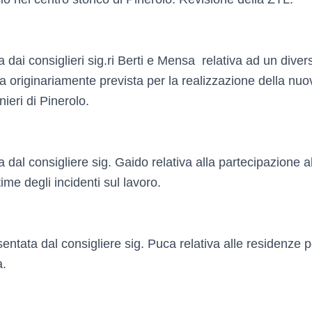
dai consiglieri sig.ri Berti e Mensa relativa ad un divers
ea originariamente prevista per la realizzazione della n
eri di Pinerolo.
dal consigliere sig. Gaido relativa alla partecipazione a
time degli incidenti sul lavoro.
entata dal consigliere sig. Puca relativa alle residenze p
a.