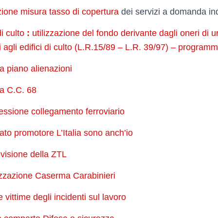
zione misura tasso di copertura
dei servizi a domanda in
di culto
:
utilizzazione del fondo derivante dagli oneri di 
ivi agli edifici di culto (L.R.15/89 – L.R. 39/97) – progra
ca piano alienazioni
ca C.C. 68
ssione collegamento ferroviario
to promotore L’Italia sono anch’io
evisione della ZTL
izzazione Caserma Carabinieri
 vittime degli incidenti sul lavoro