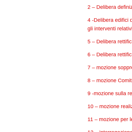
2 – Delibera defini
4 -Delibera edifici 
gli interventi relat
5 – Delibera rettifi
6 – Delibera rettifi
7 – mozione soppre
8 – mozione Comita
9 -mozione sulla r
10 – mozione real
11 – mozione per le