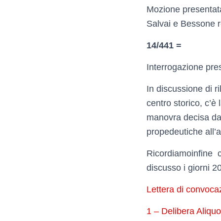
Mozione presentata
Salvai e Bessone re
14/441 =
Interrogazione pres
In discussione di ri
centro storico, c’è
manovra decisa dal
propedeutiche all’a
Ricordiamoinfine ch
discusso i giorni 
Lettera di convoca
1 – Delibera Aliqu