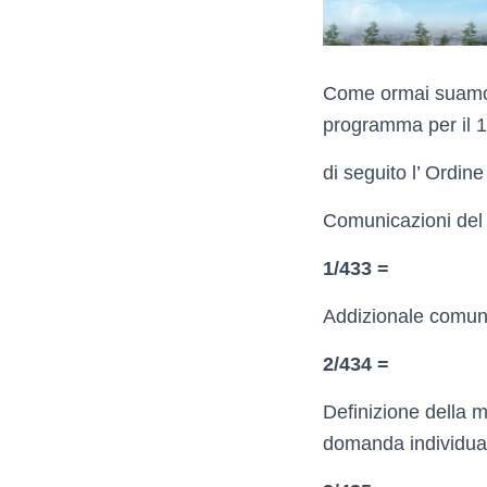
Come ormai suamo s
programma per il 1
di seguito l’ Ordine
Comunicazioni del P
1/433 =
Addizionale comuna
2/434 =
Definizione della m
domanda individual