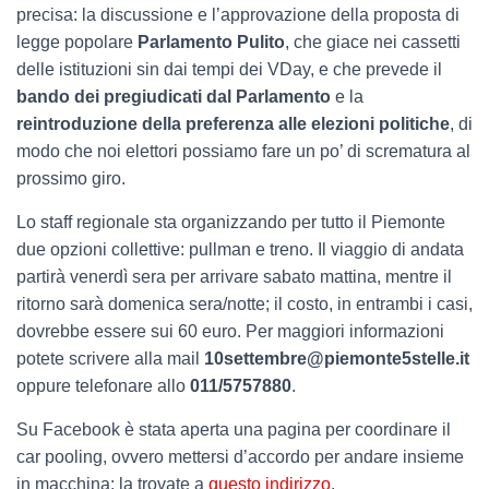
precisa: la discussione e l’approvazione della proposta di
legge popolare
Parlamento Pulito
, che giace nei cassetti
delle istituzioni sin dai tempi dei VDay, e che prevede il
bando dei pregiudicati dal Parlamento
e la
reintroduzione della preferenza alle elezioni politiche
, di
modo che noi elettori possiamo fare un po’ di scrematura al
prossimo giro.
Lo staff regionale sta organizzando per tutto il Piemonte
due opzioni collettive: pullman e treno. Il viaggio di andata
partirà venerdì sera per arrivare sabato mattina, mentre il
ritorno sarà domenica sera/notte; il costo, in entrambi i casi,
dovrebbe essere sui 60 euro. Per maggiori informazioni
potete scrivere alla mail
10settembre@piemonte5stelle.it
oppure telefonare allo
011/5757880
.
Su Facebook è stata aperta una pagina per coordinare il
car pooling, ovvero mettersi d’accordo per andare insieme
in macchina: la trovate a
questo indirizzo
.