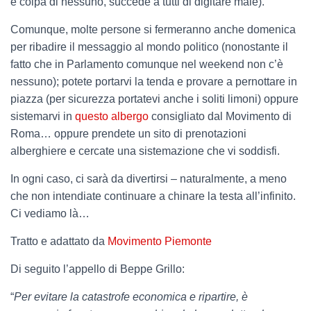
è colpa di nessuno, succede a tutti di digitare male).
Comunque, molte persone si fermeranno anche domenica
per ribadire il messaggio al mondo politico (nonostante il
fatto che in Parlamento comunque nel weekend non c’è
nessuno); potete portarvi la tenda e provare a pernottare in
piazza (per sicurezza portatevi anche i soliti limoni) oppure
sistemarvi in
questo albergo
consigliato dal Movimento di
Roma… oppure prendete un sito di prenotazioni
alberghiere e cercate una sistemazione che vi soddisfi.
In ogni caso, ci sarà da divertirsi – naturalmente, a meno
che non intendiate continuare a chinare la testa all’infinito.
Ci vediamo là…
Tratto e adattato da
Movimento Piemonte
Di seguito l’appello di Beppe Grillo:
“
Per evitare la catastrofe economica e ripartire, è