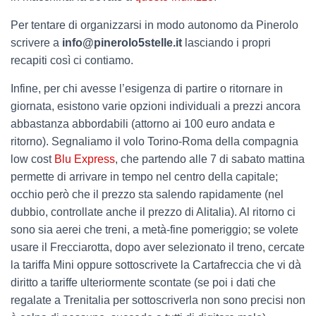
Per tentare di organizzarsi in modo autonomo da Pinerolo
scrivere a
info@pinerolo5stelle.it
lasciando i propri
recapiti così ci contiamo.
Infine, per chi avesse l’esigenza di partire o ritornare in
giornata, esistono varie opzioni individuali a prezzi ancora
abbastanza abbordabili (attorno ai 100 euro andata e
ritorno). Segnaliamo il volo Torino-Roma della compagnia
low cost
Blu Express
, che partendo alle 7 di sabato mattina
permette di arrivare in tempo nel centro della capitale;
occhio però che il prezzo sta salendo rapidamente (nel
dubbio, controllate anche il prezzo di Alitalia). Al ritorno ci
sono sia aerei che treni, a metà-fine pomeriggio; se volete
usare il Frecciarotta, dopo aver selezionato il treno, cercate
la tariffa Mini oppure sottoscrivete la Cartafreccia che vi dà
diritto a tariffe ulteriormente scontate (se poi i dati che
regalate a Trenitalia per sottoscriverla non sono precisi non