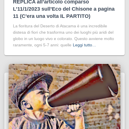
REPLICA all’articolo comparso
L’11/1/2023 sull’Eco del Chisone a pagina
11 (C’era una volta IL PARTITO)
La fioritura del Deserto di Atacama è una incredibile
distesa di fiori che trasforma uno dei luoghi più aridi del
globo in un luogo vivo e colorato. Questo avviene molto
raramente, ogni 5-7 anni: quelle
Leggi tutto…