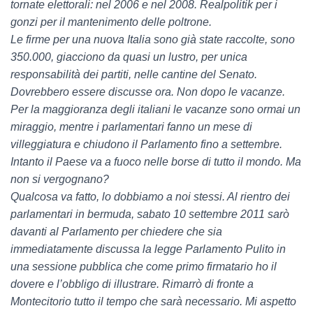
tornate elettorali: nel 2006 e nel 2008. Realpolitik per i
gonzi per il mantenimento delle poltrone.
Le firme per una nuova Italia sono già state raccolte, sono
350.000, giacciono da quasi un lustro, per unica
responsabilità dei partiti, nelle cantine del Senato.
Dovrebbero essere discusse ora. Non dopo le vacanze.
Per la maggioranza degli italiani le vacanze sono ormai un
miraggio, mentre i parlamentari fanno un mese di
villeggiatura e chiudono il Parlamento fino a settembre.
Intanto il Paese va a fuoco nelle borse di tutto il mondo. Ma
non si vergognano?
Qualcosa va fatto, lo dobbiamo a noi stessi. Al rientro dei
parlamentari in bermuda, sabato 10 settembre 2011 sarò
davanti al Parlamento per chiedere che sia
immediatamente discussa la legge Parlamento Pulito in
una sessione pubblica che come primo firmatario ho il
dovere e l’obbligo di illustrare. Rimarrò di fronte a
Montecitorio tutto il tempo che sarà necessario. Mi aspetto