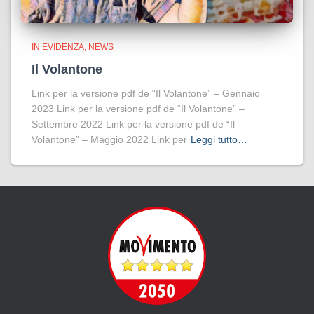
IN EVIDENZA
NEWS
Il Volantone
Link per la versione pdf de “Il Volantone” – Gennaio
2023 Link per la versione pdf de “Il Volantone” –
Settembre 2022 Link per la versione pdf de “Il
Volantone” – Maggio 2022 Link per
Leggi tutto…