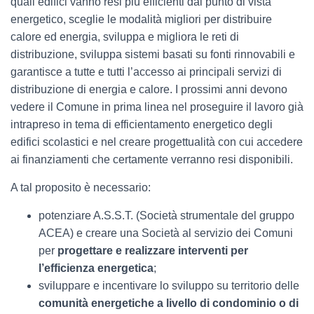
quali edifici vanno resi più efficienti dal punto di vista
energetico, sceglie le modalità migliori per distribuire
calore ed energia, sviluppa e migliora le reti di
distribuzione, sviluppa sistemi basati su fonti rinnovabili e
garantisce a tutte e tutti l’accesso ai principali servizi di
distribuzione di energia e calore. I prossimi anni devono
vedere il Comune in prima linea nel proseguire il lavoro già
intrapreso in tema di efficientamento energetico degli
edifici scolastici e nel creare progettualità con cui accedere
ai finanziamenti che certamente verranno resi disponibili.
A tal proposito è necessario:
potenziare A.S.S.T. (Società strumentale del gruppo
ACEA) e creare una Società al servizio dei Comuni
per
progettare e realizzare interventi
per
l’efficienza
energetic
a
;
sviluppare e incentivare lo sviluppo su territorio delle
comunità energetiche a livello di condominio o di